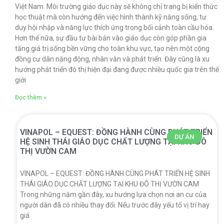
Việt Nam. Môi trường giáo dục này sẽ không chỉ trang bị kiến thức
học thuật mà còn hướng đến việc hình thành kỹ năng sống, tư
duy hội nhập và năng lực thích ứng trong bối cảnh toàn cầu hóa.
Hơn thế nữa, sự đầu tư bài bản vào giáo dục còn góp phần gia
tăng giá trị sống bền vững cho toàn khu vực, tạo nên một cộng
đồng cư dân năng động, nhân văn và phát triển. Đây cũng là xu
hướng phát triển đô thị hiện đại đang được nhiều quốc gia trên thế
giới
Đọc thêm »
VINAPOL – EQUEST: ĐỒNG HÀNH CÙNG PHÁT TRIỂN
DỰ ÁN
HỆ SINH THÁI GIÁO DỤC CHẤT LƯỢNG TẠI KHU ĐÔ
THỊ VƯỜN CAM
VINAPOL – EQUEST: ĐỒNG HÀNH CÙNG PHÁT TRIỂN HỆ SINH
THÁI GIÁO DỤC CHẤT LƯỢNG TẠI KHU ĐÔ THỊ VƯỜN CAM
Trong những năm gần đây, xu hướng lựa chọn nơi an cư của
người dân đã có nhiều thay đổi. Nếu trước đây yếu tố vị trí hay
giá