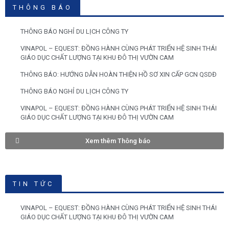
THÔNG BÁO
THÔNG BÁO NGHỈ DU LỊCH CÔNG TY
VINAPOL – EQUEST: ĐỒNG HÀNH CÙNG PHÁT TRIỂN HỆ SINH THÁI
GIÁO DỤC CHẤT LƯỢNG TẠI KHU ĐÔ THỊ VƯỜN CAM
THÔNG BÁO: HƯỚNG DẪN HOÀN THIỆN HỒ SƠ XIN CẤP GCN QSDĐ
THÔNG BÁO NGHỈ DU LỊCH CÔNG TY
VINAPOL – EQUEST: ĐỒNG HÀNH CÙNG PHÁT TRIỂN HỆ SINH THÁI
GIÁO DỤC CHẤT LƯỢNG TẠI KHU ĐÔ THỊ VƯỜN CAM
Xem thêm Thông báo
TIN TỨC
VINAPOL – EQUEST: ĐỒNG HÀNH CÙNG PHÁT TRIỂN HỆ SINH THÁI
GIÁO DỤC CHẤT LƯỢNG TẠI KHU ĐÔ THỊ VƯỜN CAM