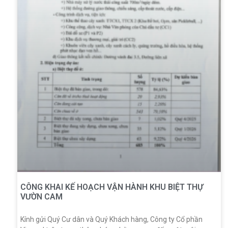
CÔNG KHAI KẾ HOẠCH VẬN HÀNH KHU BIỆT THỰ
VƯỜN CAM
Kính gửi Quý Cư dân và Quý Khách hàng, Công ty Cổ phần