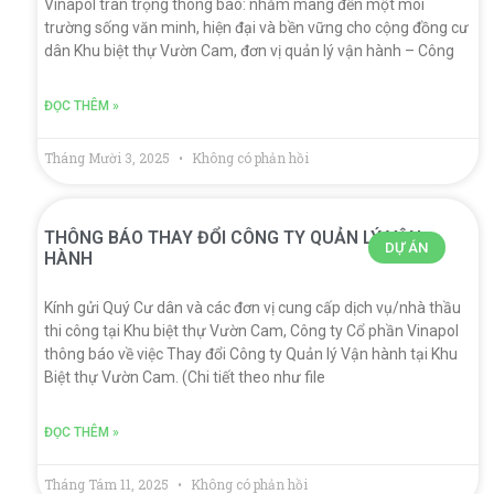
Vinapol trân trọng thông báo: nhằm mang đến một môi
trường sống văn minh, hiện đại và bền vững cho cộng đồng cư
dân Khu biệt thự Vườn Cam, đơn vị quản lý vận hành – Công
ĐỌC THÊM »
Tháng Mười 3, 2025
Không có phản hồi
THÔNG BÁO THAY ĐỔI CÔNG TY QUẢN LÝ VẬN
DỰ ÁN
HÀNH
Kính gửi Quý Cư dân và các đơn vị cung cấp dịch vụ/nhà thầu
thi công tại Khu biệt thự Vườn Cam, Công ty Cổ phần Vinapol
thông báo về việc Thay đổi Công ty Quản lý Vận hành tại Khu
Biệt thự Vườn Cam. (Chi tiết theo như file
ĐỌC THÊM »
Tháng Tám 11, 2025
Không có phản hồi