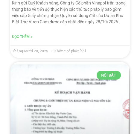
Kính gửi Quý Khách hàng, Công ty Cổ phần Vinapol trân trọng
thông báo về tiến độ thực hiện các thủ tục pháp lý bao gồm
việc cấp Giấy chứng nhận Quyền sử dụng đất của Dự án Khu
Biệt Thự Vườn Cam được cập nhật đến ngày 28/10/2025:
ĐỌC THÊM »
Tháng Mười 28, 2025
Không có phản hồi
NỔI BẬT