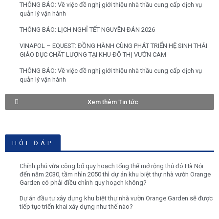
THÔNG BÁO: Về việc đề nghị giới thiệu nhà thầu cung cấp dịch vụ
quản lý vận hành
THÔNG BÁO: LỊCH NGHỈ TẾT NGUYÊN ĐÁN 2026
VINAPOL – EQUEST: ĐỒNG HÀNH CÙNG PHÁT TRIỂN HỆ SINH THÁI
GIÁO DỤC CHẤT LƯỢNG TẠI KHU ĐÔ THỊ VƯỜN CAM
THÔNG BÁO: Về việc đề nghị giới thiệu nhà thầu cung cấp dịch vụ
quản lý vận hành
Xem thêm Tin tức
HỎI ĐÁP
Chính phủ vừa công bố quy hoạch tổng thể mở rộng thủ đô Hà Nội
đến năm 2030, tầm nhìn 2050 thì dự án khu biệt thự nhà vườn Orange
Garden có phải điều chỉnh quy hoạch không?
Dự án đầu tư xây dựng khu biệt thự nhà vườn Orange Garden sẽ được
tiếp tục triển khai xây dựng như thế nào?