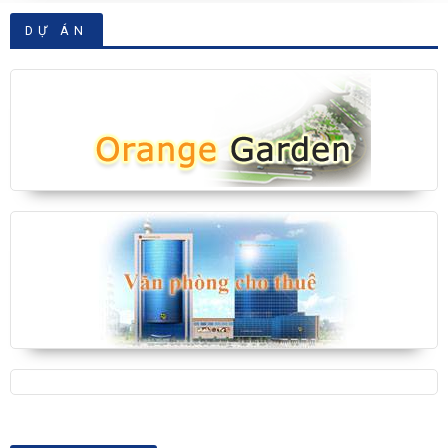
DỰ ÁN