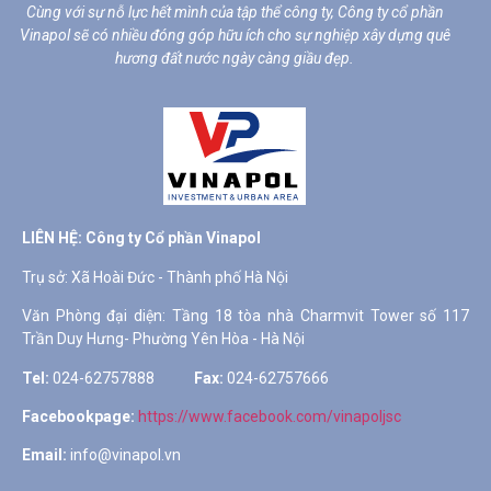
Cùng với sự nỗ lực hết mình của tập thể công ty, Công ty cổ phần
Vinapol sẽ có nhiều đóng góp hữu ích cho sự nghiệp xây dựng quê
hương đất nước ngày càng giầu đẹp.
LIÊN HỆ: Công ty Cổ phần Vinapol
Tel:
024-62757888
Fax:
024-62757666
Facebookpage:
https://www.facebook.com/vinapoljsc
Email:
info@vinapol.vn