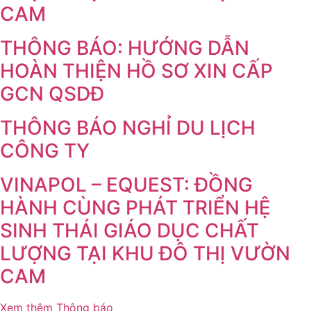
CAM
THÔNG BÁO: HƯỚNG DẪN
HOÀN THIỆN HỒ SƠ XIN CẤP
GCN QSDĐ
THÔNG BÁO NGHỈ DU LỊCH
CÔNG TY
VINAPOL – EQUEST: ĐỒNG
HÀNH CÙNG PHÁT TRIỂN HỆ
SINH THÁI GIÁO DỤC CHẤT
LƯỢNG TẠI KHU ĐÔ THỊ VƯỜN
CAM
Xem thêm Thông báo