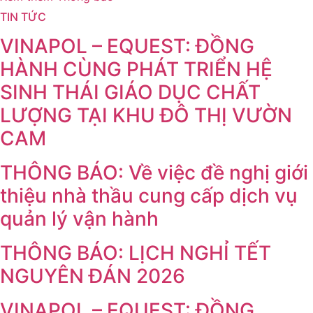
TIN TỨC
VINAPOL – EQUEST: ĐỒNG
HÀNH CÙNG PHÁT TRIỂN HỆ
SINH THÁI GIÁO DỤC CHẤT
LƯỢNG TẠI KHU ĐÔ THỊ VƯỜN
CAM
THÔNG BÁO: Về việc đề nghị giới
thiệu nhà thầu cung cấp dịch vụ
quản lý vận hành
THÔNG BÁO: LỊCH NGHỈ TẾT
NGUYÊN ĐÁN 2026
VINAPOL – EQUEST: ĐỒNG