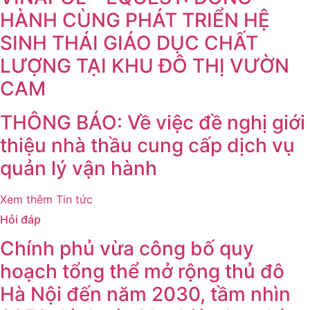
HÀNH CÙNG PHÁT TRIỂN HỆ
SINH THÁI GIÁO DỤC CHẤT
LƯỢNG TẠI KHU ĐÔ THỊ VƯỜN
CAM
THÔNG BÁO: Về việc đề nghị giới
thiệu nhà thầu cung cấp dịch vụ
quản lý vận hành
Xem thêm Tin tức
Hỏi đáp
Chính phủ vừa công bố quy
hoạch tổng thể mở rộng thủ đô
Hà Nội đến năm 2030, tầm nhìn