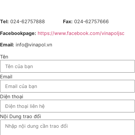
Tel:
024-62757888
Fax:
024-62757666
Facebookpage:
https://www.facebook.com/vinapoljsc
Email:
info@vinapol.vn
Tên
Email
Diện thoại
Nội Dung trao đổi