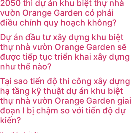
2050 thì dự án khu biệt thự nhà
vườn Orange Garden có phải
điều chỉnh quy hoạch không?
Dự án đầu tư xây dựng khu biệt
thự nhà vườn Orange Garden sẽ
được tiếp tục triển khai xây dựng
như thế nào?
Tại sao tiến độ thi công xây dựng
hạ tầng kỹ thuật dự án khu biệt
thự nhà vườn Orange Garden giai
đoạn I bị chậm so với tiến độ dự
kiến?