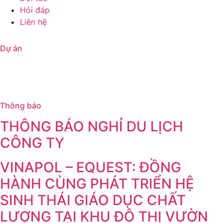
Hỏi đáp
Liên hệ
Dự án
Thông báo
THÔNG BÁO NGHỈ DU LỊCH
CÔNG TY
VINAPOL – EQUEST: ĐỒNG
HÀNH CÙNG PHÁT TRIỂN HỆ
SINH THÁI GIÁO DỤC CHẤT
LƯỢNG TẠI KHU ĐÔ THỊ VƯỜN