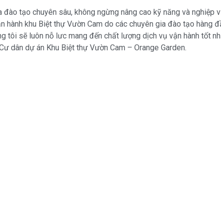
 đào tạo chuyên sâu, không ngừng nâng cao kỹ năng và nghiệp v
ận hành khu Biệt thự Vườn Cam do các chuyên gia đào tạo hàng đầ
g tôi sẽ luôn nỗ lưc mang đến chất lượng dịch vụ vận hành tốt n
Cư dân dự án Khu Biệt thự Vườn Cam – Orange Garden.