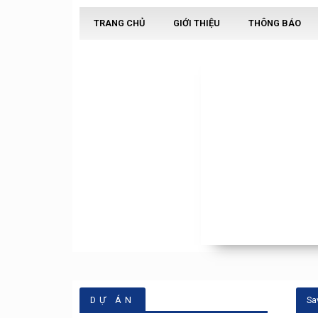
TRANG CHỦ
GIỚI THIỆU
THÔNG BÁO
DỰ ÁN
Sa