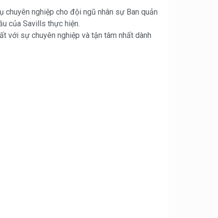
ụ chuyên nghiệp cho đội ngũ nhân sự Ban quản
u của Savills thực hiện.
hất với sự chuyên nghiệp và tận tâm nhất dành