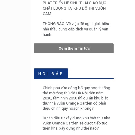
PHÁT TRIỂN HỆ SINH THÁI GIÁO DỤC
CHẤT LƯỢNG TẠI KHU ĐÔ THỊ VƯỜN
CAM
THÔNG BÁO: Về việc đề nghị giới thiệu
nhà thầu cung cấp dịch vụ quản lý vận
hành
Xem thêm Tin tức
HỎI ĐÁP
Chính phủ vừa công bố quy hoạch tổng
thể mở rộng thủ đô Hà Nội đến năm
2030, tầm nhìn 2050 thì dự án khu biệt
thự nhà vườn Orange Garden có phải
điều chỉnh quy hoạch không?
Dự án đầu tư xây dựng khu biệt thự nhà
vườn Orange Garden sẽ được tiếp tục
triển khai xây dựng như thế nào?