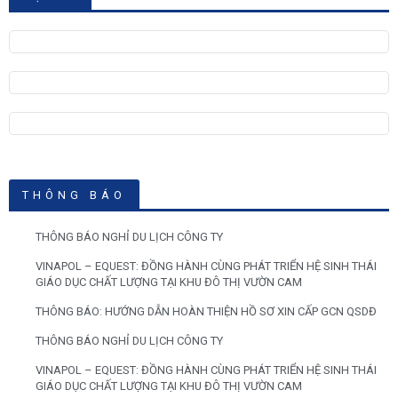
THÔNG BÁO
THÔNG BÁO NGHỈ DU LỊCH CÔNG TY
VINAPOL – EQUEST: ĐỒNG HÀNH CÙNG PHÁT TRIỂN HỆ SINH THÁI
GIÁO DỤC CHẤT LƯỢNG TẠI KHU ĐÔ THỊ VƯỜN CAM
THÔNG BÁO: HƯỚNG DẪN HOÀN THIỆN HỒ SƠ XIN CẤP GCN QSDĐ
THÔNG BÁO NGHỈ DU LỊCH CÔNG TY
VINAPOL – EQUEST: ĐỒNG HÀNH CÙNG PHÁT TRIỂN HỆ SINH THÁI
GIÁO DỤC CHẤT LƯỢNG TẠI KHU ĐÔ THỊ VƯỜN CAM