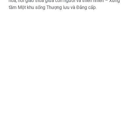
hòa, nơi giao thoa giữa con người và thiên nhiên – Xứng
tầm Một khu sống Thượng lưu và Đẳng cấp.