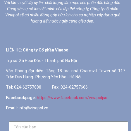
Với tâm huyết lấy uy tín- chất lượng làm mục tiêu phấn đấu hàng đầu.
Cùng với sự nỗ lực hết mình của tập thể công ty, Công ty cổ phần
Vinapol sẽ có nhiều đóng góp hữu ích cho sự nghiệp xây dựng quê
hương đất nước ngày càng giầu đẹp.
LIÊN HỆ: Công ty Cổ phần Vinapol
Tel:
024-62757888
Fax:
024-62757666
Facebookpage:
https://www.facebook.com/vinapoljsc
Email:
info@vinapol.vn